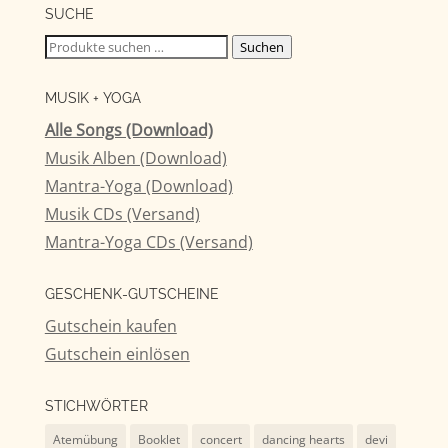
SUCHE
Suchen
Suchen
nach:
MUSIK + YOGA
Alle Songs (Download)
Musik Alben (Download)
Mantra-Yoga (Download)
Musik CDs (Versand)
Mantra-Yoga CDs (Versand)
GESCHENK-GUTSCHEINE
Gutschein kaufen
Gutschein einlösen
STICHWÖRTER
Atemübung
Booklet
concert
dancing hearts
devi