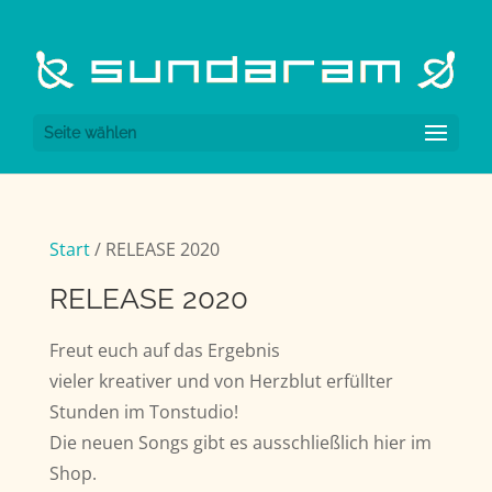
Seite wählen
Start
/ RELEASE 2020
RELEASE 2020
Freut euch auf das Ergebnis
vieler kreativer und von Herzblut erfüllter
Stunden im Tonstudio!
Die neuen Songs gibt es ausschließlich hier im
Shop.