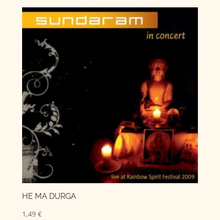
HE MA DURGA
1,49
€