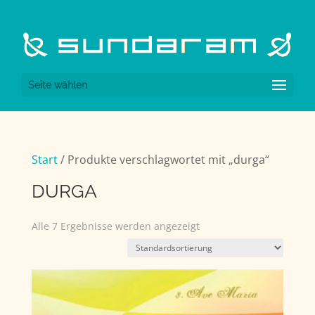
Seite wählen
Start
/ Produkte verschlagwortet mit „durga“
DURGA
Alle 7 Ergebnisse werden angezeigt