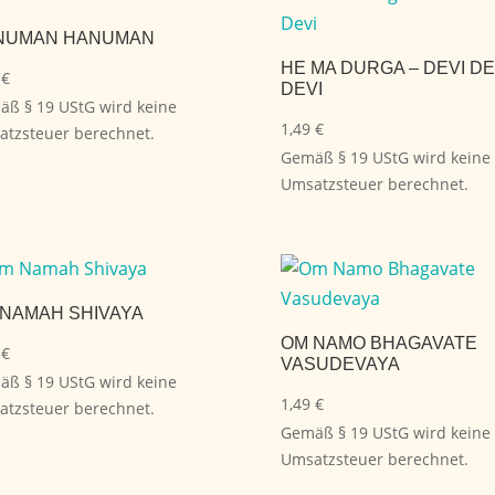
NUMAN HANUMAN
HE MA DURGA – DEVI DE
9
€
DEVI
ß § 19 UStG wird keine
1,49
€
tzsteuer berechnet.
Gemäß § 19 UStG wird keine
Umsatzsteuer berechnet.
NAMAH SHIVAYA
OM NAMO BHAGAVATE
9
€
VASUDEVAYA
ß § 19 UStG wird keine
1,49
€
tzsteuer berechnet.
Gemäß § 19 UStG wird keine
Umsatzsteuer berechnet.