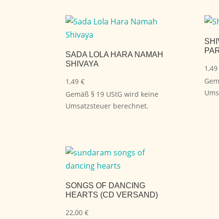
SHI
PA
SADA LOLA HARA NAMAH
SHIVAYA
1,4
Gemä
1,49
€
Umsa
Gemäß § 19 UStG wird keine
Umsatzsteuer berechnet.
SONGS OF DANCING
HEARTS (CD VERSAND)
22,00
€