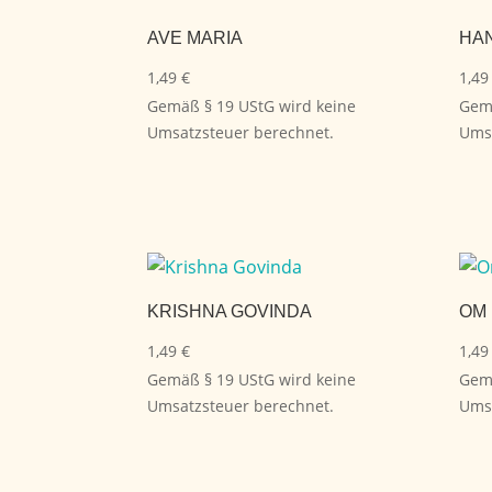
AVE MARIA
HA
1,49
€
1,4
Gemäß § 19 UStG wird keine
Gemä
Umsatzsteuer berechnet.
Umsa
KRISHNA GOVINDA
OM 
1,49
€
1,4
Gemäß § 19 UStG wird keine
Gemä
Umsatzsteuer berechnet.
Umsa