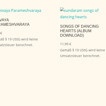
VAYA
RAMESHVARAYA
SONGS OF DANCING
HEARTS (ALBUM
9
€
DOWNLOAD)
ß § 19 UStG wird keine
11,99
€
tzsteuer berechnet.
Gemäß § 19 UStG wird keine
Umsatzsteuer berechnet.