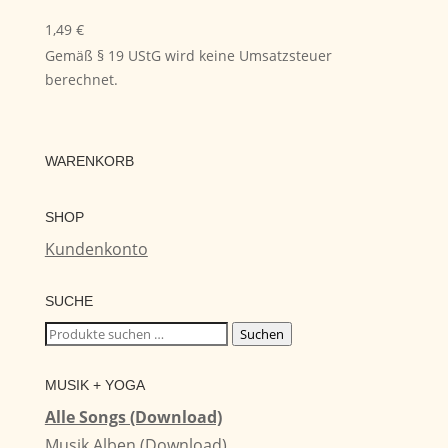
1,49
€
Gemäß § 19 UStG wird keine Umsatzsteuer
berechnet.
WARENKORB
SHOP
Kundenkonto
SUCHE
Suchen
Suchen
nach:
MUSIK + YOGA
Alle Songs (Download)
Musik Alben (Download)