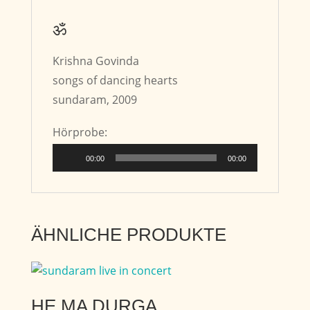
ॐ
Krishna Govinda
songs of dancing hearts
sundaram, 2009
Hörprobe:
Audio-
00:00
00:00
Player
ÄHNLICHE PRODUKTE
HE MA DURGA