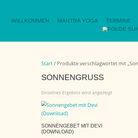
WILLKOMMEN
MANTRA YOGA
TERMINE
Start
/ Produkte verschlagwortet mit „So
SONNENGRUSS
Einzelnes Ergebnis wird angezeigt
SONNENGEBET MIT DEVI
(DOWNLOAD)