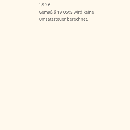
1,99
€
Gemäß § 19 UStG wird keine
Umsatzsteuer berechnet.