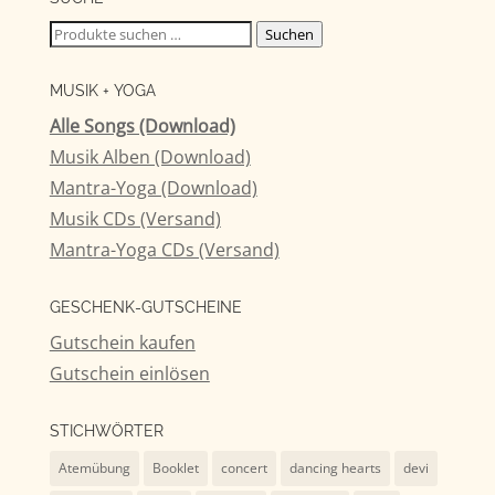
Suchen
Suchen
nach:
MUSIK + YOGA
Alle Songs (Download)
Musik Alben (Download)
Mantra-Yoga (Download)
Musik CDs (Versand)
Mantra-Yoga CDs (Versand)
GESCHENK-GUTSCHEINE
Gutschein kaufen
Gutschein einlösen
STICHWÖRTER
Atemübung
Booklet
concert
dancing hearts
devi