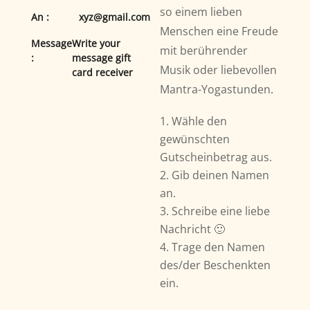
so einem lieben
An :
xyz@gmail.com
Menschen eine Freude
Message
Write your
mit berührender
:
message gift
Musik oder liebevollen
card receiver
Mantra-Yogastunden.
Wähle den
gewünschten
Gutscheinbetrag aus.
Gib deinen Namen
an.
Schreibe eine liebe
Nachricht 🙂
Trage den Namen
des/der Beschenkten
ein.