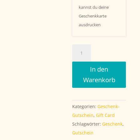
kannst du deine
Geschenkkarte
ausdrucken
Motiv
Merry
Christmas
In den
Menge
Warenkorb
Kategorien:
Geschenk-
Gutschein
,
Gift Card
Schlagwörter:
Geschenk
,
Gutschein