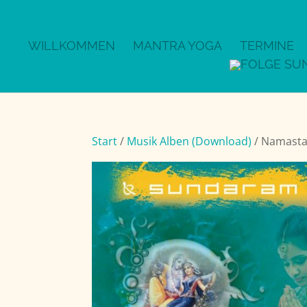
WILLKOMMEN
MANTRA YOGA
TERMINE
Start
/
Musik Alben (Download)
/ Namasta