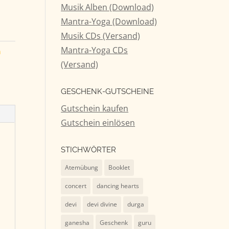
Musik Alben (Download)
Mantra-Yoga (Download)
Musik CDs (Versand)
Mantra-Yoga CDs
n
(Versand)
GESCHENK-GUTSCHEINE
Gutschein kaufen
Gutschein einlösen
STICHWÖRTER
Atemübung
Booklet
concert
dancing hearts
devi
devi divine
durga
ganesha
Geschenk
guru