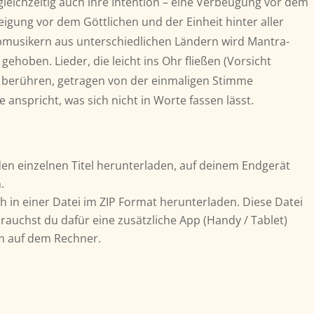
leichzeitig auch ihre Intention – eine Verbeugung vor dem
neigung vor dem Göttlichen und der Einheit hinter aller
Topmusikern aus unterschiedlichen Ländern wird Mantra-
ehoben. Lieder, die leicht ins Ohr fließen (Vorsicht
ef berühren, getragen von der einmaligen Stimme
 anspricht, was sich nicht in Worte fassen lässt.
en einzelnen Titel herunterladen, auf deinem Endgerät
.
h in einer Datei im ZIP Format herunterladen. Diese Datei
rauchst du dafür eine zusätzliche App (Handy / Tablet)
m auf dem Rechner.