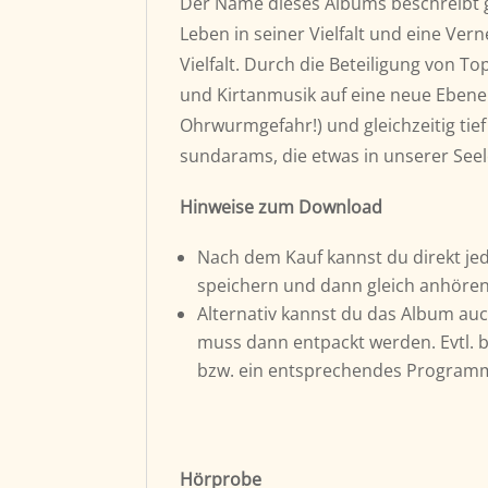
Der Name dieses Albums beschreibt g
Leben in seiner Vielfalt und eine Ver
Vielfalt. Durch die Beteiligung von 
und Kirtanmusik auf eine neue Ebene g
Ohrwurmgefahr!) und gleichzeitig ti
sundarams, die etwas in unserer Seele
Hinweise zum Download
Nach dem Kauf kannst du direkt jed
speichern und dann gleich anhören
Alternativ kannst du das Album auc
muss dann entpackt werden. Evtl. b
bzw. ein entsprechendes Program
Hörprobe