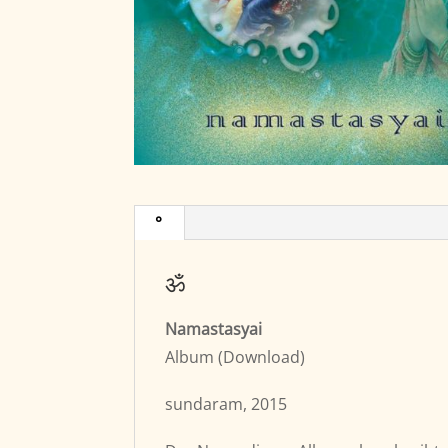
°
ॐ
Namastasyai
Album (Download)
sundaram, 2015