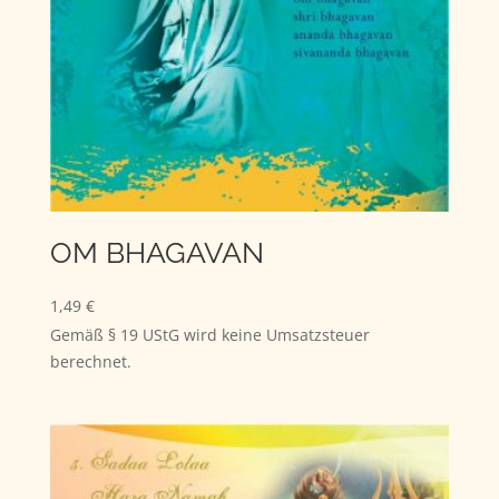
OM BHAGAVAN
1,49
€
Gemäß § 19 UStG wird keine Umsatzsteuer
berechnet.