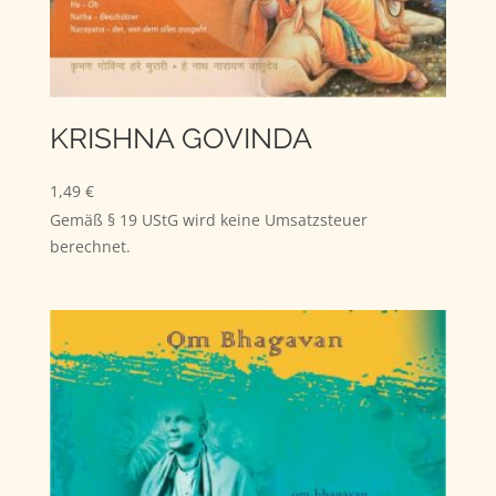
KRISHNA GOVINDA
1,49
€
Gemäß § 19 UStG wird keine Umsatzsteuer
berechnet.