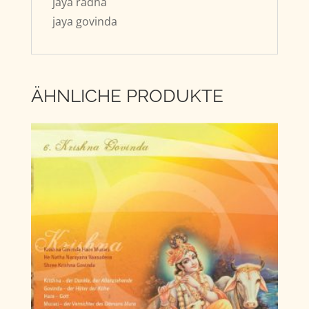
jaya radha
jaya govinda
ÄHNLICHE PRODUKTE