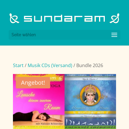
Seite wählen
Start
/
Musik CDs (Versand)
/ Bundle 2026
Angebot!