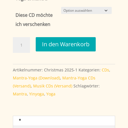
Diese CD möchte
ich verschenken
Bundle
In den Warenkorb
2026
Menge
Artikelnummer:
Christmas 2025-1
Kategorien:
CDs
,
Mantra-Yoga (Download)
,
Mantra-Yoga CDs
(Versand)
,
Musik CDs (Versand)
Schlagwörter:
Mantra
,
Yinyoga
,
Yoga
°