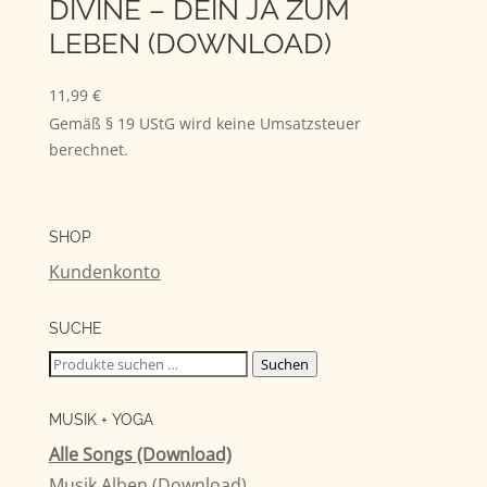
DIVINE – DEIN JA ZUM
LEBEN (DOWNLOAD)
11,99
€
Gemäß § 19 UStG wird keine Umsatzsteuer
berechnet.
SHOP
Kundenkonto
SUCHE
Suchen
Suchen
nach:
MUSIK + YOGA
Alle Songs (Download)
Musik Alben (Download)