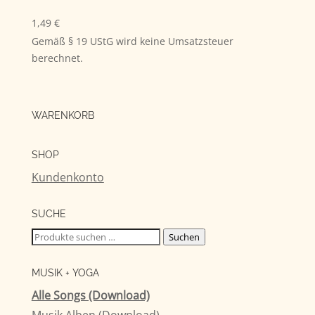
1,49
€
Gemäß § 19 UStG wird keine Umsatzsteuer
berechnet.
WARENKORB
SHOP
Kundenkonto
SUCHE
Suchen
Suchen
nach:
MUSIK + YOGA
Alle Songs (Download)
Musik Alben (Download)