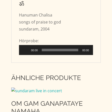
ॐ
Hanuman Chalisa
songs of praise to god
sundaram, 2004
Hörprobe:
Audio-
00:00
00:00
Player
ÄHNLICHE PRODUKTE
OM GAM GANAPATAYE
NAMAHA