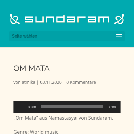
Seite wählen
OM MATA
von
atmika
|
03.11.2020
|
0 Kommentare
Audio-
00:00
00:00
Player
„Om Mata“ aus Namastasyai von Sundaram.
Genre: World music.