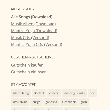
nach:
MUSIK + YOGA
Alle Songs (Download)
Musik Alben (Download)
Mantra-Yoga (Download)
Musik CDs (Versand)
Mantra-Yoga CDs (Versand)
GESCHENK-GUTSCHEINE
Gutschein kaufen
Gutschein einlösen
STICHWÖRTER
Atemübung
Booklet
concert
dancing hearts
devi
devi divine
durga
ganesha
Geschenk
guru