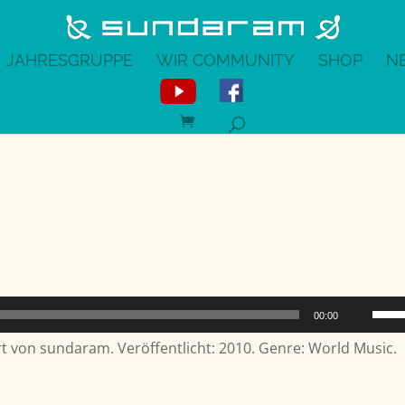
JAHRESGRUPPE
WIR COMMUNITY
SHOP
N
Pfeil
00:00
Hoch
 von sundaram. Veröffentlicht: 2010. Genre: World Music.
benu
um