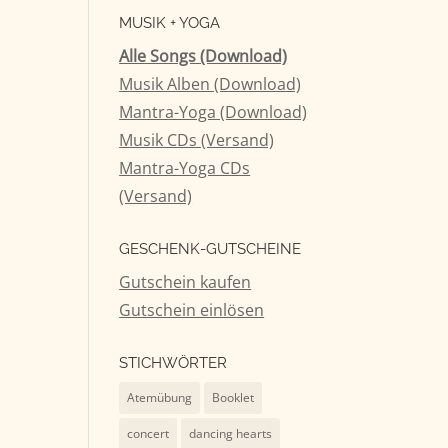
MUSIK + YOGA
tärke
Alle Songs (Download)
Musik Alben (Download)
n.
Mantra-Yoga (Download)
Musik CDs (Versand)
Mantra-Yoga CDs
(Versand)
GESCHENK-GUTSCHEINE
Gutschein kaufen
Gutschein einlösen
STICHWÖRTER
Atemübung
Booklet
concert
dancing hearts