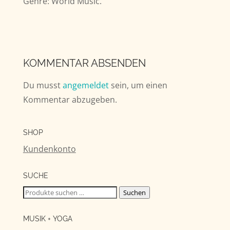
Genre: World Music.
KOMMENTAR ABSENDEN
Du musst
angemeldet
sein, um einen
Kommentar abzugeben.
SHOP
Kundenkonto
SUCHE
Suchen
Suchen
nach:
MUSIK + YOGA