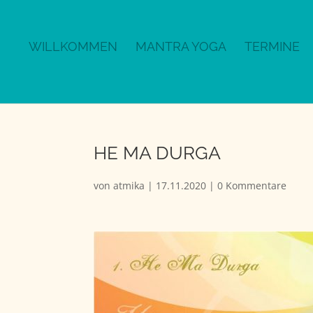
WILLKOMMEN
MANTRA YOGA
TERMINE
HE MA DURGA
von
atmika
|
17.11.2020
|
0 Kommentare