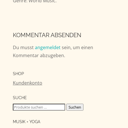
Genre: World Music.
KOMMENTAR ABSENDEN
Du musst
angemeldet
sein, um einen
Kommentar abzugeben.
SHOP
Kundenkonto
SUCHE
Suchen
Suchen
nach:
MUSIK + YOGA