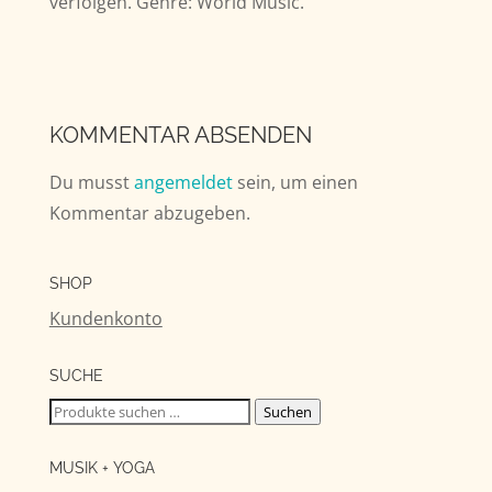
verfolgen. Genre: World Music.
KOMMENTAR ABSENDEN
Du musst
angemeldet
sein, um einen
Kommentar abzugeben.
SHOP
Kundenkonto
SUCHE
Suchen
Suchen
nach:
MUSIK + YOGA