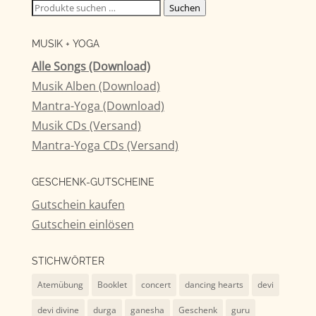
Suchen
Suchen
nach:
MUSIK + YOGA
Alle Songs (Download)
Musik Alben (Download)
Mantra-Yoga (Download)
Musik CDs (Versand)
Mantra-Yoga CDs (Versand)
GESCHENK-GUTSCHEINE
Gutschein kaufen
Gutschein einlösen
STICHWÖRTER
Atemübung
Booklet
concert
dancing hearts
devi
devi divine
durga
ganesha
Geschenk
guru