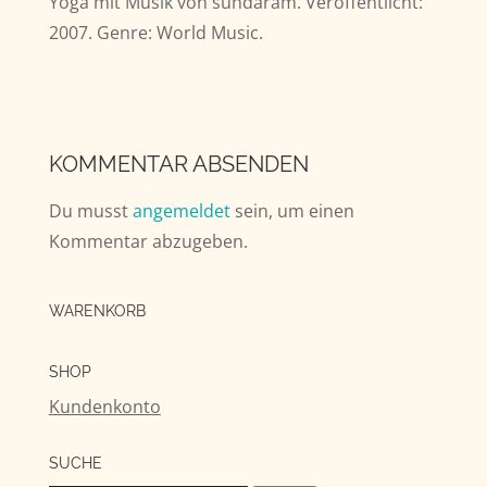
Yoga mit Musik von sundaram. Veröffentlicht:
2007. Genre: World Music.
KOMMENTAR ABSENDEN
Du musst
angemeldet
sein, um einen
Kommentar abzugeben.
WARENKORB
SHOP
Kundenkonto
SUCHE