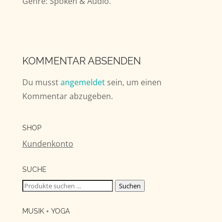
Genre: Spoken & Audio.
KOMMENTAR ABSENDEN
Du musst
angemeldet
sein, um einen
Kommentar abzugeben.
SHOP
Kundenkonto
SUCHE
Suchen
Suchen
nach:
MUSIK + YOGA