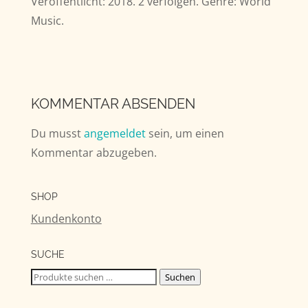
Veröffentlicht: 2018. 2 verfolgen. Genre: World
Music.
KOMMENTAR ABSENDEN
Du musst
angemeldet
sein, um einen
Kommentar abzugeben.
SHOP
Kundenkonto
SUCHE
Suchen
Suchen
nach: