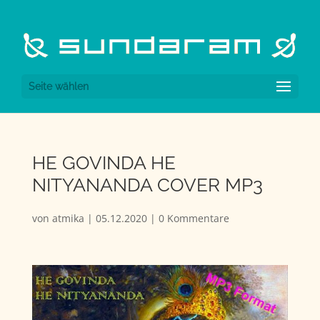
Seite wählen
HE GOVINDA HE
NITYANANDA COVER MP3
von
atmika
|
05.12.2020
|
0 Kommentare