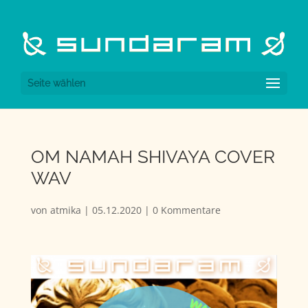
Seite wählen
OM NAMAH SHIVAYA COVER
WAV
von
atmika
|
05.12.2020
|
0 Kommentare