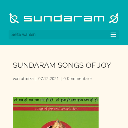
Seite wählen
SUNDARAM SONGS OF JOY
von
atmika
|
07.12.2021
|
0 Kommentare